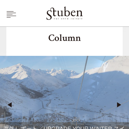
Stuben
Column
海外レポート／UPGRADE YOUR WINTER スイ
海外レポート／UPGRADE YOUR WINTER スイ